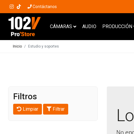
Contáctanos
CÁMARAS
AUDIO
PRODUCCIÓN
Inicio
Estudio y soportes
Filtros
Lo
Limpiar
Filtrar
No enc