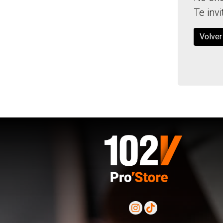
Te inv
Volver 