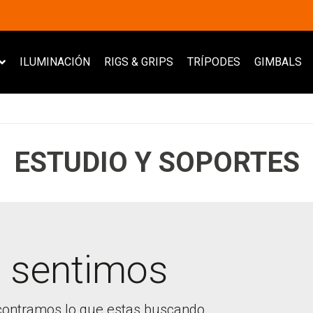
ILUMINACIÓN
RIGS & GRIPS
TRÍPODES
GIMBALS
ESTUDIO Y SOPORTES
 sentimos
ontramos lo que estas buscando