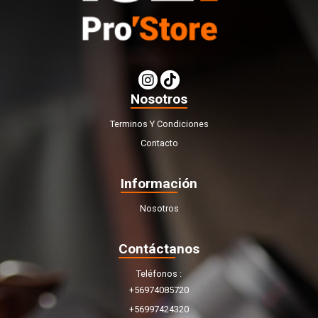
Nosotros
Terminos Y Condiciones
Contacto
Información
Nosotros
Contáctanos
Teléfonos
+56974085720
+56997424320