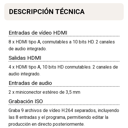
DESCRIPCIÓN TÉCNICA
Entradas de vídeo HDMI
8 x HDMI tipo A, conmutables a 10 bits HD. 2 canales
de audio integrado.
Salidas HDMI
4 x HDMI tipo A, 10 bits HD conmutables. 2 canales de
audio integrado.
Entradas de audio
2 x miniconector estéreo de 3,5 mm
Grabación ISO
Graba 9 archivos de vídeo H.264 separados, incluyendo
las 8 entradas y el programa, permitiendo editar la
producción en directo posteriormente.