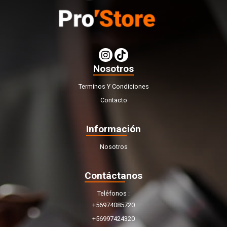
Nosotros
Terminos Y Condiciones
Contacto
Información
Nosotros
Contáctanos
Teléfonos
+56974085720
+56997424320