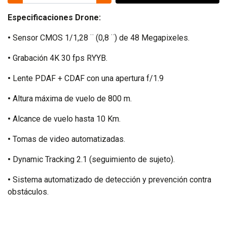
Especificaciones Drone:
•
Sensor CMOS 1/1,28 ¨ (0,8 ¨) de 48 Megapixeles.
•
Grabación 4K 30 fps RYYB.
•
Lente PDAF + CDAF con una apertura f/1.9
•
Altura máxima de vuelo de 800 m.
•
Alcance de vuelo hasta 10 Km.
•
Tomas de video automatizadas.
•
Dynamic Tracking 2.1 (seguimiento de sujeto).
•
Sistema automatizado de detección y prevención contra
obstáculos.