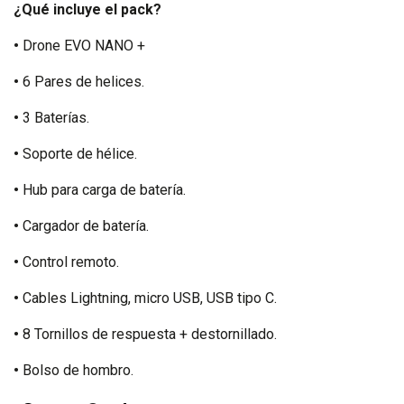
¿Qué incluye el pack?
•
Drone EVO NANO +
•
6 Pares de helices.
•
3 Baterías.
•
Soporte de hélice.
•
Hub para carga de batería.
•
Cargador de batería.
•
Control remoto.
•
Cables Lightning, micro USB, USB tipo C.
•
8 Tornillos de respuesta + destornillado.
•
Bolso de hombro.