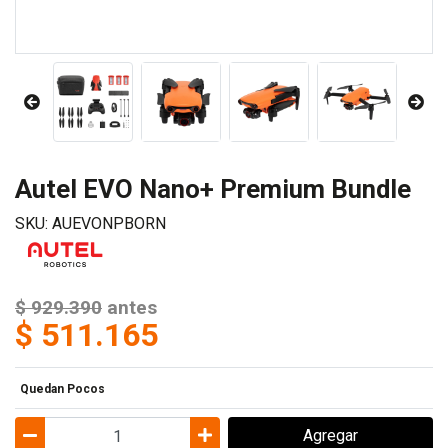
Autel EVO Nano+ Premium Bundle
SKU: AUEVONPBORN
$ 929.390
antes
$ 511.165
Quedan Pocos
Agregar