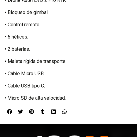
•
Drone Autel EVO 2 Pro RTK
•
Bloqueo de gimbal.
•
Control remoto.
•
6 hélices.
•
2 baterías.
•
Maleta rígida de transporte.
•
Cable Micro USB.
•
Cable USB tipo C.
• Micro SD de alta velocidad.