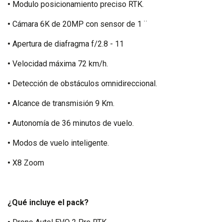
•
Modulo posicionamiento preciso RTK.
•
Cámara 6K de 20MP con sensor de 1 ¨
•
Apertura de diafragma f/2.8 - 11
•
Velocidad máxima 72 km/h.
•
Detección de obstáculos omnidireccional.
•
Alcance de transmisión 9 Km.
•
Autonomía de 36 minutos de vuelo.
•
Modos de vuelo inteligente.
•
X8 Zoom
¿Qué incluye el pack?