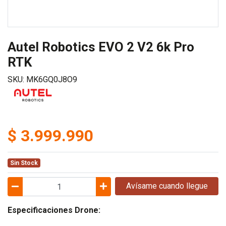
Autel Robotics EVO 2 V2 6k Pro
RTK
SKU: MK6GQ0J8O9
$ 3.999.990
Sin Stock
Avísame cuando llegue
Especificaciones Drone: