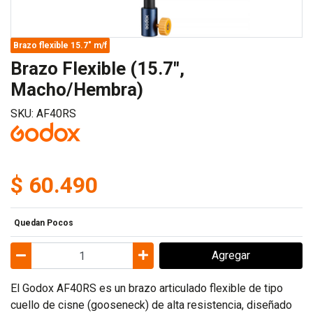
Brazo flexible 15.7" m/f
Brazo Flexible (15.7",
Macho/Hembra)
SKU: AF40RS
$ 60.490
Quedan Pocos
Agregar
El Godox AF40RS es un brazo articulado flexible de tipo
cuello de cisne (gooseneck) de alta resistencia, diseñado