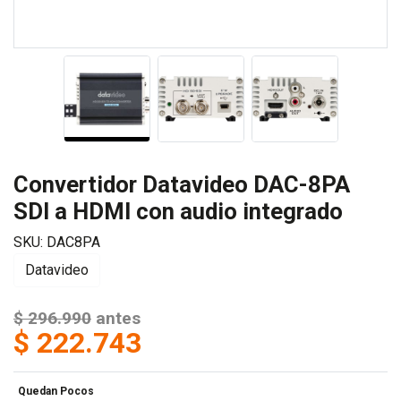
Convertidor Datavideo DAC-8PA
SDI a HDMI con audio integrado
SKU: DAC8PA
Datavideo
$ 296.990
antes
$ 222.743
Quedan Pocos