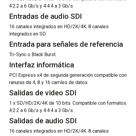
4:2:2 a 6 Gb/s y 4:4:4 a 3 Gb/s.
Entradas de audio SDI
16 canales integrados en HD/2K/4K. 8 canales
integrados en SD.
Entrada para señales de referencia
Tri-Sync o Black Burst.
Interfaz informática
PCI Express x4 de segunda generación compatible con
ranuras de 4, 8 y 16 carriles de datos.
Salidas de video SDI
1 x SD/HD/2K/4K de 10 bits. Compatible con formatos
4:2:2 a 6 Gb/s y 4:4:4 a 3 Gb/s.
Salidas de audio SDI
16 canales integrados en HD/2K/4K. 8 canales