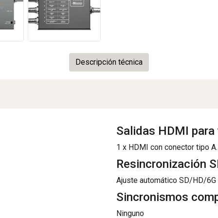
Descripción técnica
Salidas HDMI para 
1 x HDMI con conector tipo A.
Resincronización S
Ajuste automático SD/HD/6G e
Sincronismos comp
Ninguno