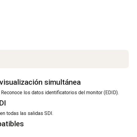
visualización simultánea
 Reconoce los datos identificatorios del monitor (EDID).
DI
n todas las salidas SDI.
atibles