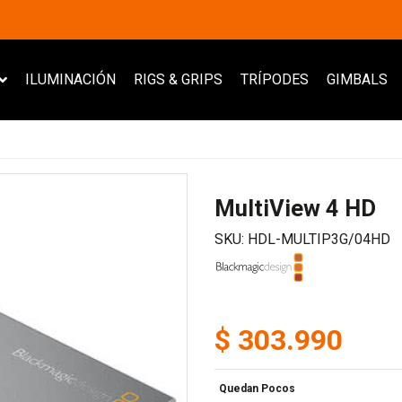
ILUMINACIÓN
RIGS & GRIPS
TRÍPODES
GIMBALS
MultiView 4 HD
SKU: HDL-MULTIP3G/04HD
$ 303.990
Quedan Pocos