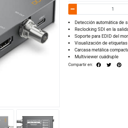
Detección automática de s
Reclocking SDI en la salid
Soporte para EDID del mon
Visualización de etiqueta
Carcasa metálica compact
Multiviewer cuádruple
Compartir en: