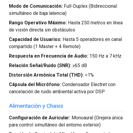
Modo de Comunicación:
Full-Duplex (Bidireccional
simultáneo de baja latencia)
Rango Operativo Máximo:
Hasta 250 metros en línea
de visión directa sin obstáculos
Capacidad de Usuarios:
Hasta 5 operadores en canal
compartido (1 Master + 4 Remote)
Respuesta en Frecuencia de Audio:
150 Hz a 7 kHz
Relación Señal/Ruido (SNR):
≥65 dB
Distorsión Armónica Total (THD):
<1%
Cápsula del Micrófono:
Condensador Electret con
cancelación de ruido ambiental activa por DSP
Alimentación y Chasis
Configuración de Auricular:
Monoaural (Orejera única
para control simultáneo del entorno exterior)