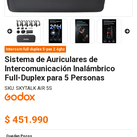
Intercom full-duplex 5-pax 2.4ghz
Sistema de Auriculares de
Intercomunicación Inalámbrico
Full-Duplex para 5 Personas
SKU: SKYTALK AIR 5S
$ 451.990
Quedan Pocos