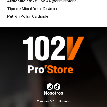
Alimentación:
2x 1.5V AA (por micrófono)
Tipo de Micrófono:
Dinámico
Patrón Polar:
Cardioide
Nosotros
Terminos Y Condiciones