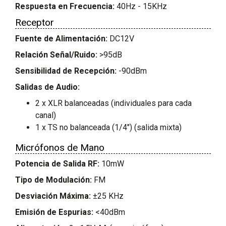
Respuesta en Frecuencia:
40Hz - 15KHz
Receptor
Fuente de Alimentación:
DC12V
Relación Señal/Ruido:
>95dB
Sensibilidad de Recepción:
-90dBm
Salidas de Audio:
2 x XLR balanceadas (individuales para cada
canal)
1 x TS no balanceada (1/4") (salida mixta)
Micrófonos de Mano
Potencia de Salida RF:
10mW
Tipo de Modulación:
FM
Desviación Máxima:
±25 KHz
Emisión de Espurias:
<40dBm