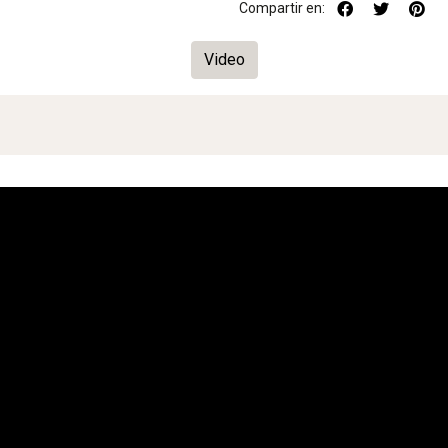
Compartir en:
Video