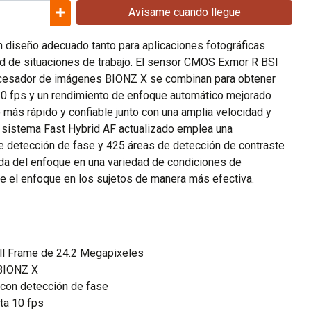
Avísame cuando llegue
n diseño adecuado tanto para aplicaciones fotográficas
d de situaciones de trabajo. El sensor CMOS Exmor R BSI
rocesador de imágenes BIONZ X se combinan para obtener
10 fps y un rendimiento de enfoque automático mejorado
 más rápido y confiable junto con una amplia velocidad y
e sistema Fast Hybrid AF actualizado emplea una
 detección de fase y 425 áreas de detección de contraste
ida del enfoque en una variedad de condiciones de
e el enfoque en los sujetos de manera más efectiva.
l Frame de 24.2 Megapixeles
BIONZ X
con detección de fase
ta 10 fps