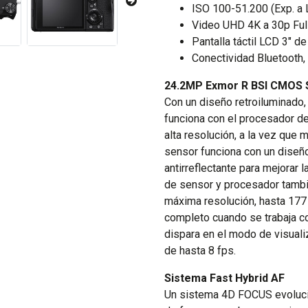
ISO 100-51.200 (Exp. a L
Video UHD 4K a 30p Ful
Pantalla táctil LCD 3" d
Conectividad Bluetooth,
24.2MP Exmor R BSI CMOS 
Con un diseño retroiluminado
funciona con el procesador d
alta resolución, a la vez que 
sensor funciona con un diseño 
antirreflectante para mejorar 
de sensor y procesador tambi
máxima resolución, hasta 177
completo cuando se trabaja co
dispara en el modo de visuali
de hasta 8 fps.
Sistema Fast Hybrid AF
Un sistema 4D FOCUS evoluci