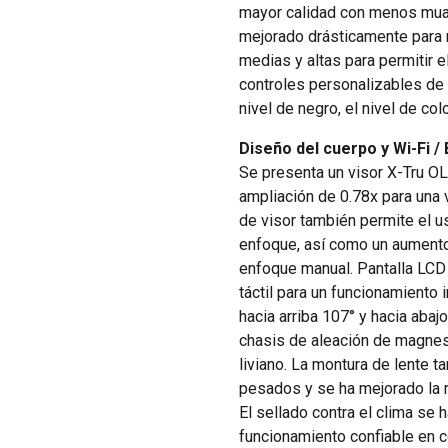
mayor calidad con menos muaré
mejorado drásticamente para m
medias y altas para permitir 
controles personalizables de 
nivel de negro, el nivel de col
Diseño del cuerpo y Wi-Fi /
Se presenta un visor X-Tru OL
ampliación de 0.78x para una v
de visor también permite el 
enfoque, así como un aumento
enfoque manual. Pantalla LCD 
táctil para un funcionamiento i
hacia arriba 107° y hacia abajo
chasis de aleación de magnesi
liviano. La montura de lente 
pesados y se ha mejorado la 
El sellado contra el clima se 
funcionamiento confiable en c