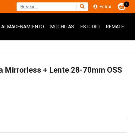
0
Entrar
ALMACENAMIENTO
MOCHILAS
ESTUDIO
REMATE
ra Mirrorless + Lente 28-70mm OSS