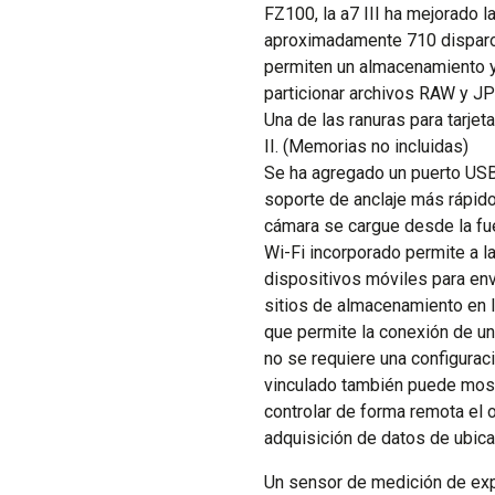
FZ100, la a7 III ha mejorado l
aproximadamente 710 disparos
permiten un almacenamiento y 
particionar archivos RAW y J
Una de las ranuras para tarje
II. (Memorias no incluidas)
Se ha agregado un puerto USB
soporte de anclaje más rápido
cámara se cargue desde la fue
Wi-Fi incorporado permite a l
dispositivos móviles para envi
sitios de almacenamiento en 
que permite la conexión de un
no se requiere una configurac
vinculado también puede mostr
controlar de forma remota el 
adquisición de datos de ubica
Un sensor de medición de exp