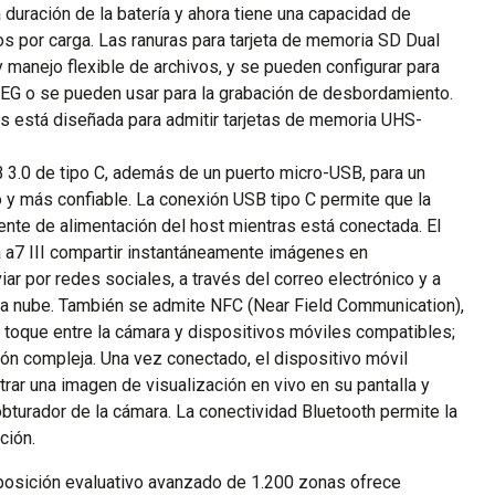
a duración de la batería y ahora tiene una capacidad de
 por carga. Las ranuras para tarjeta de memoria SD Dual
manejo flexible de archivos, y se pueden configurar para
PEG o se pueden usar para la grabación de desbordamiento.
tas está diseñada para admitir tarjetas de memoria UHS-
 3.0 de tipo C, además de un puerto micro-USB, para un
 y más confiable. La conexión USB tipo C permite que la
nte de alimentación del host mientras está conectada. El
a a7 III compartir instantáneamente imágenes en
ar por redes sociales, a través del correo electrónico y a
la nube. También se admite NFC (Near Field Communication),
 toque entre la cámara y dispositivos móviles compatibles;
ión compleja. Una vez conectado, el dispositivo móvil
ar una imagen de visualización en vivo en su pantalla y
obturador de la cámara. La conectividad Bluetooth permite la
ción.
osición evaluativo avanzado de 1.200 zonas ofrece