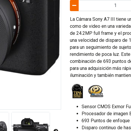
La Cámara Sony A7 III tiene u
como de video en una varieda
de 24.2MP full frame y el p
una velocidad de disparo de 
para un seguimiento de sujeto
rendimiento de poca luz. Est
combinación de 693 puntos de
para una adquisición más ráp
iluminación y también mantien
Sensor CMOS Exmor Ful
Procesador de imagen 
693 Puntos de enfoque 
Disparo continuo de has