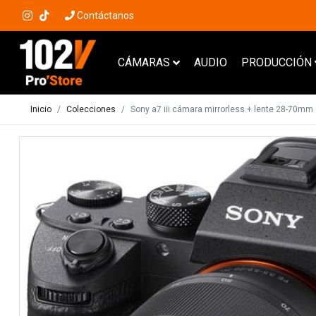
Contáctanos
CÁMARAS
AUDIO
PRODUCCIÓN
Inicio
Colecciones
Sony a7 iii cámara mirrorless + lente 28-70mm