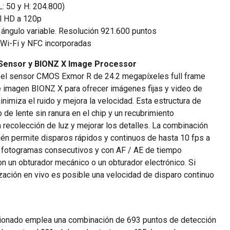
: 50 y H: 204.800)
l HD a 120p
e ángulo variable. Resolución 921.600 puntos
 Wi-Fi y NFC incorporadas
Sensor y BIONZ X Image Processor
, el sensor CMOS Exmor R de 24.2 megapíxeles full frame
e imagen BIONZ X para ofrecer imágenes fijas y video de
minimiza el ruido y mejora la velocidad. Esta estructura de
de lente sin ranura en el chip y un recubrimiento
la recolección de luz y mejorar los detalles. La combinación
én permite disparos rápidos y continuos de hasta 10 fps a
 fotogramas consecutivos y con AF / AE de tiempo
n un obturador mecánico o un obturador electrónico. Si
zación en vivo es posible una velocidad de disparo continuo
onado emplea una combinación de 693 puntos de detección