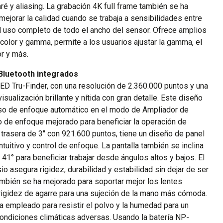
 y aliasing. La grabación 4K full frame también se ha
ejorar la calidad cuando se trabaja a sensibilidades entre
el uso completo de todo el ancho del sensor. Ofrece amplios
color y gamma, permite a los usuarios ajustar la gamma, el
or y más.
 Bluetooth integrados
ED Tru-Finder, con una resolución de 2.360.000 puntos y una
isualización brillante y nítida con gran detalle. Este diseño
uso de enfoque automático en el modo de Ampliador de
 de enfoque mejorado para beneficiar la operación de
trasera de 3" con 921.600 puntos, tiene un diseño de panel
ntuitivo y control de enfoque. La pantalla también se inclina
 41° para beneficiar trabajar desde ángulos altos y bajos. El
o asegura rigidez, durabilidad y estabilidad sin dejar de ser
también se ha mejorado para soportar mejor los lentes
rigidez de agarre para una sujeción de la mano más cómoda.
ha empleado para resistir el polvo y la humedad para un
ondiciones climáticas adversas. Usando la batería NP-