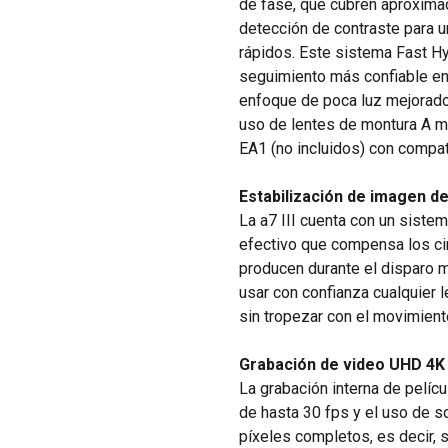
de fase, que cubren aproxima
detección de contraste para u
rápidos. Este sistema Fast Hy
seguimiento más confiable en
enfoque de poca luz mejorado
uso de lentes de montura A m
EA1 (no incluidos) con compa
Estabilización de imagen d
La a7 III cuenta con un siste
efectivo que compensa los ci
producen durante el disparo m
usar con confianza cualquier l
sin tropezar con el movimient
Grabación de video UHD 4K
La grabación interna de pelí
de hasta 30 fps y el uso de s
píxeles completos, es decir,