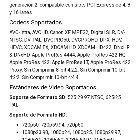
generación 2, compatible con slots PCI Express de 4, 8
y 16 lanes
Códecs Soportados
AVC-Intra, AVCHD, Canon XF MPEG2, Digital SLR, DV-
NTSC, DV-PAL, DVCPRO50, DVCPROHD, DPX, HDV,
HEVC, XDCAM EX, XDCAM HD, XDCAM HD422, DNxHR
& DNxHD, Apple ProRes 4444, Apple ProRes 422 HQ,
Apple ProRes 422, Apple ProRes LT, Apple ProRes 422
Proxy, Sin Comprimir 8-bit 4:2:2, Sin Comprimir 10-bit
4:2:2, Sin Comprimir 10-bit 4:4:4
Estándares de Video Soportados
Soporte de Formato SD:
525i29.97 NTSC, 625i25
PAL
Soporte de Formato HD:
720p50, 720p59.94, 720p60
1080p23.98, 1080p24, 1080p25, 1080p29.97,
1080p30, 1080p50, 1080p59.94, 1080p60