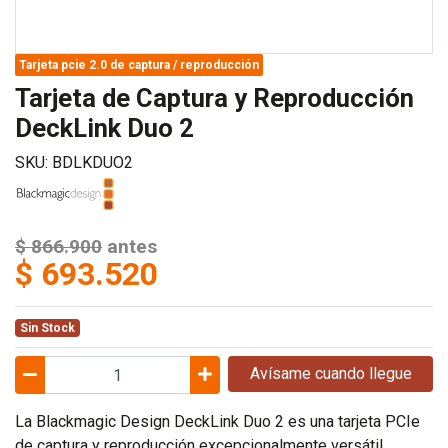
Tarjeta pcie 2.0 de captura / reproducción
Tarjeta de Captura y Reproducción
DeckLink Duo 2
SKU: BDLKDUO2
$ 866.900
antes
$ 693.520
Sin Stock
Avísame cuando llegue
La Blackmagic Design DeckLink Duo 2 es una tarjeta PCIe
de captura y reproducción excepcionalmente versátil,