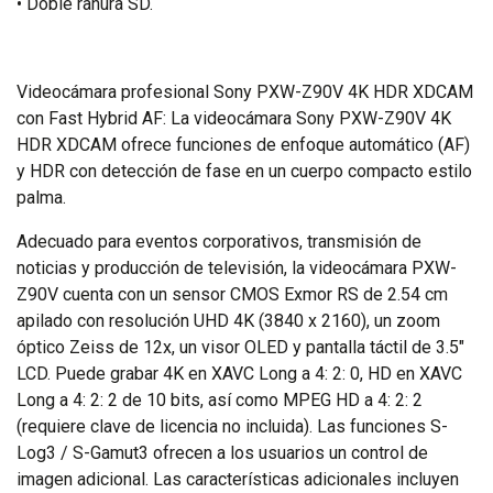
• Doble ranura SD.
Videocámara profesional Sony PXW-Z90V 4K HDR XDCAM
con Fast Hybrid AF: La videocámara Sony PXW-Z90V 4K
HDR XDCAM ofrece funciones de enfoque automático (AF)
y HDR con detección de fase en un cuerpo compacto estilo
palma.
Adecuado para eventos corporativos, transmisión de
noticias y producción de televisión, la videocámara PXW-
Z90V cuenta con un sensor CMOS Exmor RS de 2.54 cm
apilado con resolución UHD 4K (3840 x 2160), un zoom
óptico Zeiss de 12x, un visor OLED y pantalla táctil de 3.5"
LCD. Puede grabar 4K en XAVC Long a 4: 2: 0, HD en XAVC
Long a 4: 2: 2 de 10 bits, así como MPEG HD a 4: 2: 2
(requiere clave de licencia no incluida). Las funciones S-
Log3 / S-Gamut3 ofrecen a los usuarios un control de
imagen adicional. Las características adicionales incluyen