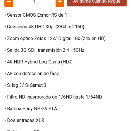
Avísame cuando llegue
• Sensor CMOS Exmor RS de 1 ¨.
• Grabación 4K UHD 30p. (3840 x 2160)
• Zoom óptico Zeiss 12x/ Digital 18x (24x en HD).
• Salida 3G-SDI, transmisión 2.4 - 5GHz.
• 4K HDR Hybrid Log-Gama (HLG).
• AF con detección de fase.
• S-log 3/ S-Gamut 3.
• Filtro ND Incorporado de 1/6ND hasta 1/64ND.
• Batería Sony NP-FV70 A.
• Dos entradas XLR.