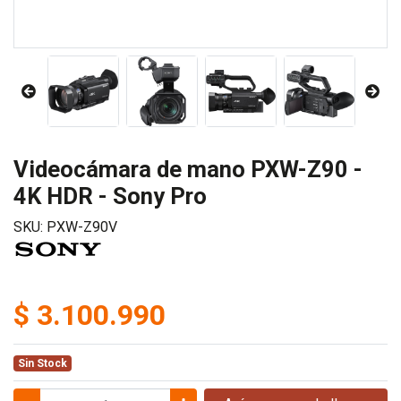
Videocámara de mano PXW-Z90 -
4K HDR - Sony Pro
SKU: PXW-Z90V
$ 3.100.990
Sin Stock