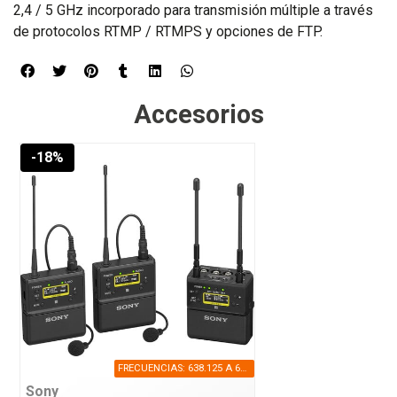
2,4 / 5 GHz incorporado para transmisión múltiple a través
de protocolos RTMP / RTMPS y opciones de FTP.
Accesorios
-18%
FRECUENCIAS: 638.125 A 697.875 MHZ
Sony