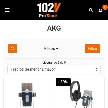
0
AKG
Filtros
Filtrar
Mostrando 5 de 5
-20%