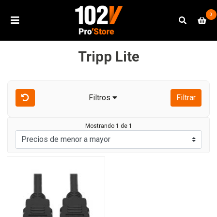
0
Tripp Lite
Filtros
Filtrar
Mostrando 1 de 1