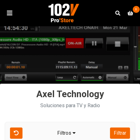
0
Axel Technology
Soluciones para TV y Radio
Filtros
Filtrar