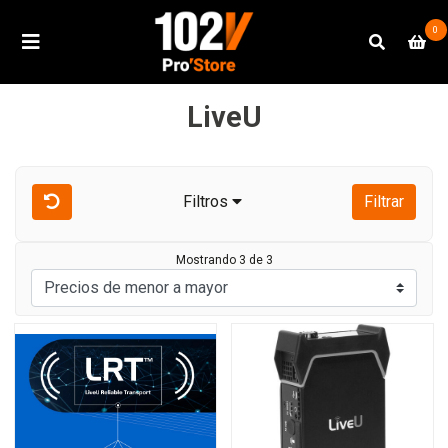
0
LiveU
Filtros
Filtrar
Mostrando 3 de 3