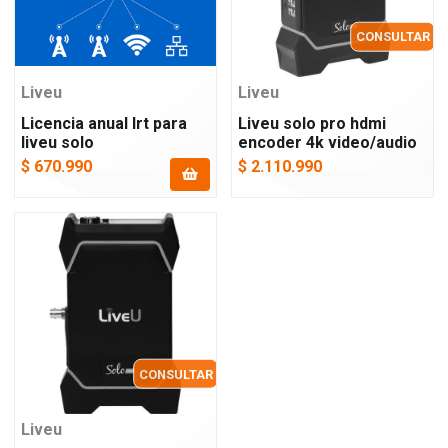
CONSULTAR
Liveu
Liveu
Licencia anual lrt para
Liveu solo pro hdmi
liveu solo
encoder 4k video/audio
$ 670.990
$ 2.110.990
CONSULTAR
Liveu