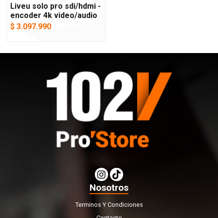
Liveu solo pro sdi/hdmi -
encoder 4k video/audio
$ 3.097.990
Nosotros
Terminos Y Condiciones
Contacto