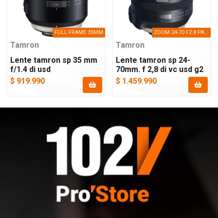
FULL FRAME 35MM
ZOOM 24-70 F2.8 PARA FULL FRAME
Tamron
Tamron
Lente tamron sp 35 mm
Lente tamron sp 24-
f/1.4 di usd
70mm. f 2,8 di vc usd g2
$ 919.990
$ 1.459.990