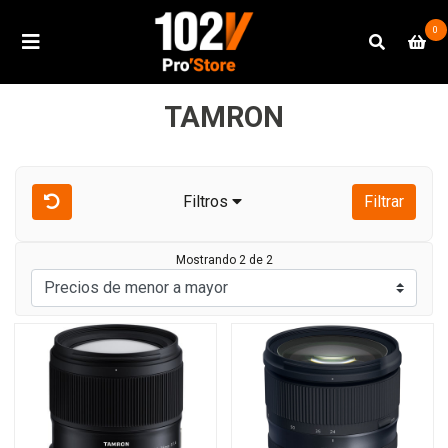
0
TAMRON
Filtros
Filtrar
Mostrando 2 de 2