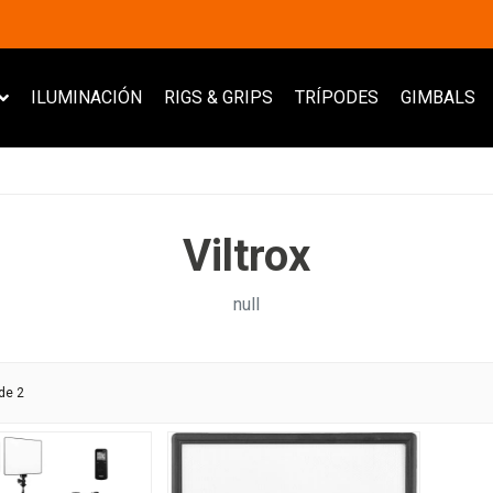
ILUMINACIÓN
RIGS & GRIPS
TRÍPODES
GIMBALS
Viltrox
null
de 2