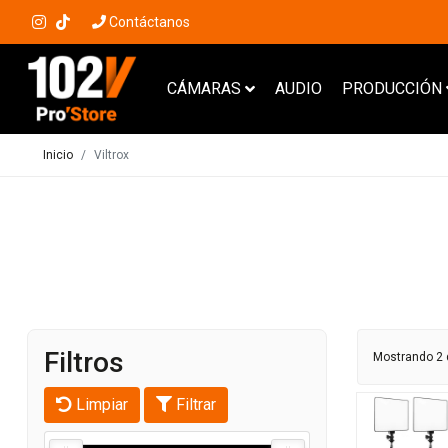
Contáctanos
CÁMARAS
AUDIO
PRODUCCIÓN
Inicio
Viltrox
Filtros
Mostrando 2 
Limpiar
Filtrar