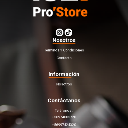
Nosotros
Terminos Y Condiciones
Contacto
Información
Nosotros
Contáctanos
Teléfonos
+56974085720
+56997424320