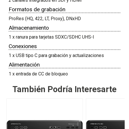
2 canales integrados en SDI y HDMI
Formatos de grabación
ProRes (HQ, 422, LT, Proxy), DNxHD
Almacenamiento
1 x ranura para tarjetas SDXC/SDHC UHS-I
Conexiones
1 x USB tipo C para grabación y actualizaciones
Alimentación
1 x entrada de CC de bloqueo
También Podría Interesarte