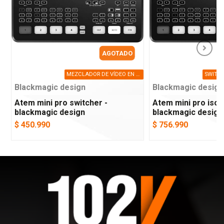
AGOTADO
MEZCLADOR DE VÍDEO EN DIRECTO COMPACTO CON 4 ENTRADAS HDMI, STREAMING, GRABACIÓN Y MULTIVIEW.
Blackmagic design
Blackmagic design
Atem mini pro switcher -
Atem mini pro iso 
blackmagic design
blackmagic design
$ 450.990
$ 756.990