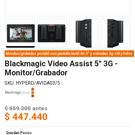
Monitor/grabador portátil con pantalla táctil de 5" y entradas 3g-sdi y hdmi.
Blackmagic Video Assist 5" 3G -
Monitor/Grabador
SKU: HYPERD/AVIDA03/5
$ 559.300
antes
$ 447.440
Quedan Pocos