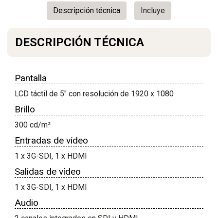
Descripción técnica
Incluye
DESCRIPCIÓN TÉCNICA
Pantalla
LCD táctil de 5" con resolución de 1920 x 1080
Brillo
300 cd/m²
Entradas de vídeo
1 x 3G-SDI, 1 x HDMI
Salidas de vídeo
1 x 3G-SDI, 1 x HDMI
Audio