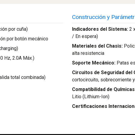
Construcción y Parámetr
ción por cuña)
Indicadores del Sistema:
2 x
/ En espera)
ión por botón mecánico
Materiales del Chasis:
Polic
charging)
alta resistencia
0 Hz, 2.0A Máx.)
Soporte Mecánico:
Patas es
Circuitos de Seguridad del
alida total combinada)
cortocircuito, sobrecorriente
Compatibilidad de Químicas
Litio (Lithium-Ion)
Certificaciones Internacion