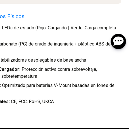
os Físicos
 LEDs de estado (Rojo: Cargando | Verde: Carga completa
arbonato (PC) de grado de ingeniería + plástico ABS de
tabilizadoras desplegables de base ancha
 Cargador:
Protección activa contra sobrevoltaje,
 y sobretemperatura
:
Optimizado para baterías V-Mount basadas en Iones de
ales:
CE, FCC, RoHS, UKCA