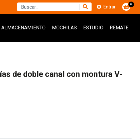
0
Entrar
ALMACENAMIENTO
MOCHILAS
ESTUDIO
REMATE
ías de doble canal con montura V-