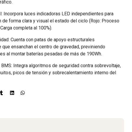
ráfico.
: Incorpora luces indicadoras LED independientes para
de forma clara y visual el estado del ciclo (Rojo: Proceso
: Carga completa al 100%).
ridad: Cuenta con patas de apoyo estructurales
 que ensanchan el centro de gravedad, previniendo
les al montar baterías pesadas de más de 190Wh.
BMS: Integra algoritmos de seguridad contra sobrevoltaje,
cuitos, picos de tensión y sobrecalentamiento interno del