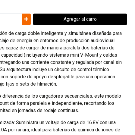
Agregar
al carro
ión de carga doble inteligente y simultánea diseñada para
claje de energía en entornos de producción audiovisual
 es capaz de cargar de manera paralela dos baterías de
 capacidad (incluyendo sistemas mini V-Mount y celdas
ntregando una corriente constante y regulada por canal sin
 Su arquitectura incluye un circuito de control térmico
 con soporte de apoyo desplegable para una operación
o fijas o sets de filmación.
A diferencia de los cargadores secuenciales, este modelo
unt de forma paralela e independiente, recortando los
mitad en jornadas de rodaje continuas.
mizada: Suministra un voltaje de carga de 16.8V con una
.0A por ranura, ideal para baterías de química de iones de