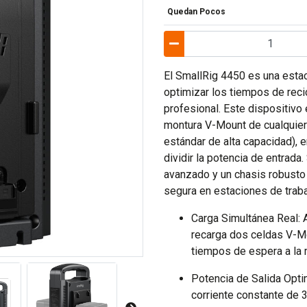
Quedan Pocos
El SmallRig 4450 es una estac
optimizar los tiempos de reci
profesional. Este dispositivo
montura V-Mount de cualquier
estándar de alta capacidad), e
dividir la potencia de entrada.
avanzado y un chasis robusto
segura en estaciones de trabaj
Carga Simultánea Real: 
recarga dos celdas V-Mo
tiempos de espera a la 
Potencia de Salida Opti
corriente constante de 3