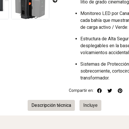
litio de grado cinematog
Monitoreo LED por Canal
cada bahía que muestran 
de carga activo / Verde
Estructura de Alta Segu
desplegables en la base
volcamientos accidenta
Sistemas de Protección 
sobrecorriente, cortocir
transformador.
Compartir en:
Descripción técnica
Incluye