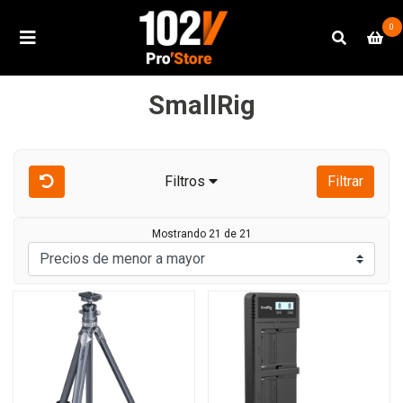
0
SmallRig
Filtros
Filtrar
Mostrando 21 de 21