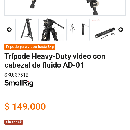
Trípode para video hasta 8kg
Trípode Heavy-Duty video con
cabezal de fluido AD-01
SKU: 3751B
$ 149.000
Sin Stock