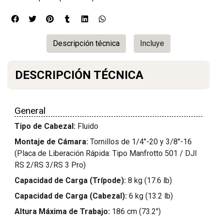
Descripción técnica
Incluye
DESCRIPCIÓN TÉCNICA
General
Tipo de Cabezal:
Fluido
Montaje de Cámara:
Tornillos de 1/4"-20 y 3/8"-16
(Placa de Liberación Rápida: Tipo Manfrotto 501 / DJI
RS 2/RS 3/RS 3 Pro)
Capacidad de Carga (Trípode):
8 kg (17.6 lb)
Capacidad de Carga (Cabezal):
6 kg (13.2 lb)
Altura Máxima de Trabajo:
186 cm (73.2")