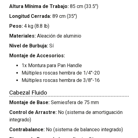
Altura Mínima de Trabajo:
85 cm (33.5")
Longitud Cerrada:
89 cm (35")
Peso:
4 kg (8.8 lb)
Materiales:
Aleación de aluminio
Nivel de Burbuja:
Sí
Montaje de Accesorios:
1x Montura para Pan Handle
Múltiples roscas hembra de 1/4"-20
Múltiples roscas hembra de 3/8"-16
Cabezal Fluido
Montaje de Base:
Semiesfera de 75 mm
Control de Arrastre:
No (sistema de amortiguación
integrado)
Contrabalance:
No (sistema de balanceo integrado)