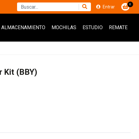
0
Entrar
ALMACENAMIENTO
MOCHILAS
ESTUDIO
REMATE
r Kit (BBY)