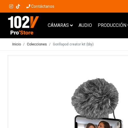
Contáctanos
CÁMARAS
AUDIO
PRODUCCIÓN
Inicio
Colecciones
Gorillapod creator kit (bby)