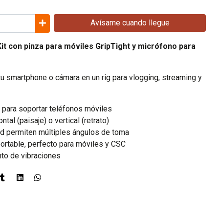
Avísame cuando llegue
it con pinza para móviles GripTight y micrófono para
 tu smartphone o cámara en un rig para vlogging, streaming y
 para soportar teléfonos móviles
al (paisaje) o vertical (retrato)
od permiten múltiples ángulos de toma
rtable, perfecto para móviles y CSC
to de vibraciones