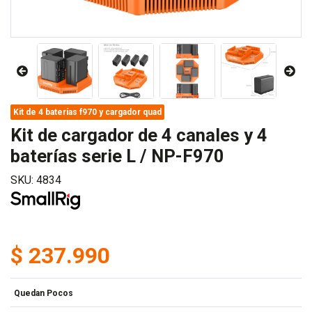
Kit de 4 baterías f970 y cargador quad
Kit de cargador de 4 canales y 4
baterías serie L / NP-F970
SKU: 4834
$ 237.990
Quedan Pocos