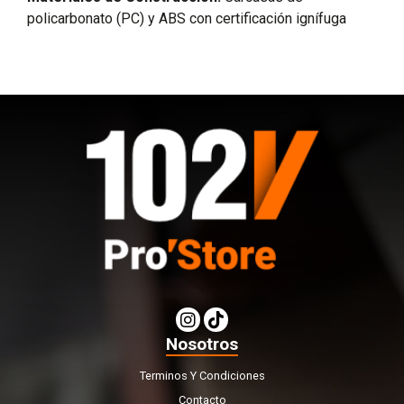
policarbonato (PC) y ABS con certificación ignífuga
Nosotros
Terminos Y Condiciones
Contacto