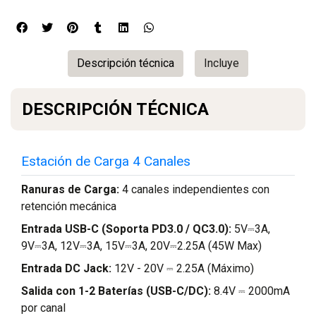
Descripción técnica
Incluye
DESCRIPCIÓN TÉCNICA
Estación de Carga 4 Canales
Ranuras de Carga:
4 canales independientes con
retención mecánica
Entrada USB-C (Soporta PD3.0 / QC3.0):
5V⎓3A,
9V⎓3A, 12V⎓3A, 15V⎓3A, 20V⎓2.25A (45W Max)
Entrada DC Jack:
12V - 20V ⎓ 2.25A (Máximo)
Salida con 1-2 Baterías (USB-C/DC):
8.4V ⎓ 2000mA
por canal