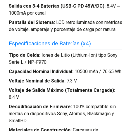
Salida con 3-4 Baterías (USB-C PD 45W/DC):
8.4V ⎓
1000mA por canal
Pantalla del Sistema:
LCD retroiluminada con métricas
de voltaje, amperaje y porcentaje de carga por ranura
Especificaciones de Baterías (x4)
Tipo de Celda:
Iones de Litio (Lithium-Ion) tipo Sony
Serie L / NP-F970
Capacidad Nominal Individual:
10500 mAh / 76.65 Wh
Voltaje Nominal de Salida:
7.3 V
Voltaje de Salida Máximo (Totalmente Cargada):
8.4 V
Decodificación de Firmware:
100% compatible sin
alertas en dispositivos Sony, Atomos, Blackmagic y
SmallHD
Materiales de Construcción:
Carcasas de